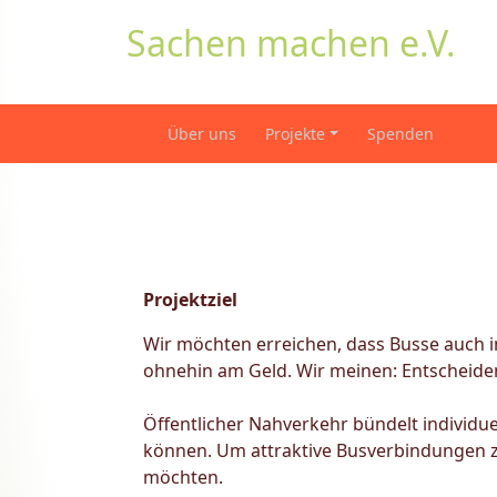
Sachen machen e.V.
Über uns
Projekte
Spenden
Projektziel
Wir möchten erreichen, dass Busse auch i
ohnehin am Geld. Wir meinen: Entscheiden
Öffentlicher Nahverkehr bündelt individu
können. Um attraktive Busverbindungen z
möchten.