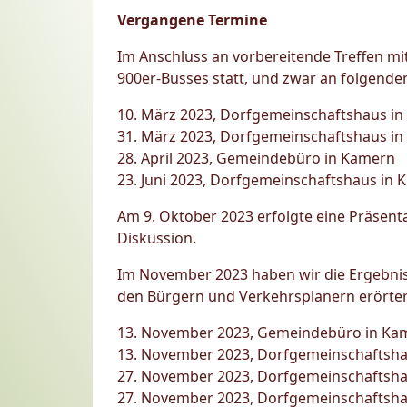
Vergangene Termine
Im Anschluss an vorbereitende Treffen mi
900er-Busses statt, und zwar an folgende
10. März 2023, Dorfgemeinschaftshaus in
31. März 2023, Dorfgemeinschaftshaus i
28. April 2023, Gemeindebüro in Kamern
23. Juni 2023, Dorfgemeinschaftshaus in 
Am 9. Oktober 2023 erfolgte eine Präsen
Diskussion.
Im November 2023 haben wir die Ergebnis
den Bürgern und Verkehrsplanern erörter
13. November 2023, Gemeindebüro in Ka
13. November 2023, Dorfgemeinschaftsh
27. November 2023, Dorfgemeinschaftsha
27. November 2023, Dorfgemeinschaftsha