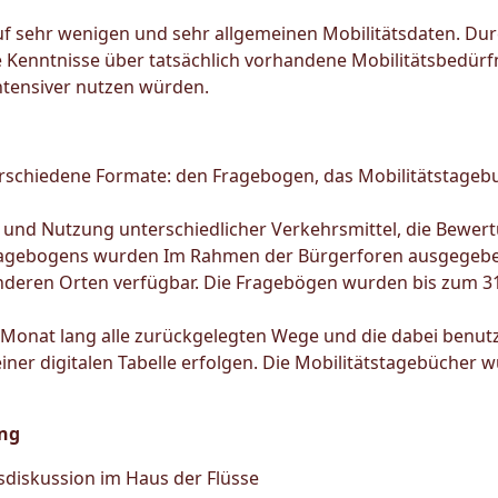
 sehr wenigen und sehr allgemeinen Mobilitätsdaten. Dur
 Kenntnisse über tatsächlich vorhandene Mobilitätsbedürfn
tensiver nutzen würden.
erschiedene Formate: den Fragebogen, das Mobilitätstage
t und Nutzung unterschiedlicher Verkehrsmittel, die Bew
Fragebogens wurden Im Rahmen der Bürgerforen ausgegebe
deren Orten verfügbar. Die Fragebögen wurden bis zum 3
 Monat lang alle zurückgelegten Wege und die dabei benut
iner digitalen Tabelle erfolgen. Die Mobilitätstagebücher 
ung
sdiskussion im Haus der Flüsse