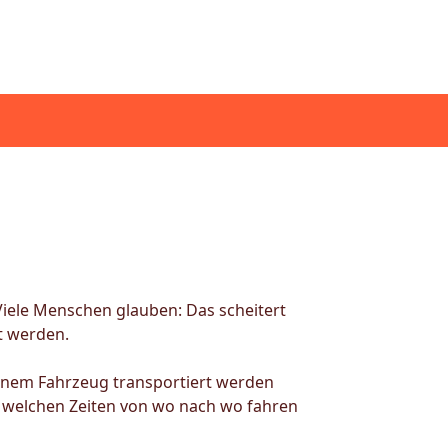
Viele Menschen glauben: Das scheitert
t werden.
einem Fahrzeug transportiert werden
 welchen Zeiten von wo nach wo fahren