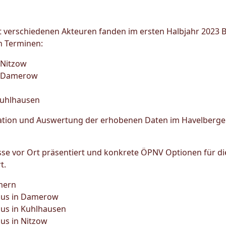
t verschiedenen Akteuren fanden im ersten Halbjahr 2023 B
n Terminen:
 Nitzow
n Damerow
Kuhlhausen
tation und Auswertung der erhobenen Daten im Havelberge
se vor Ort präsentiert und konkrete ÖPNV Optionen für d
t.
mern
aus in Damerow
us in Kuhlhausen
us in Nitzow