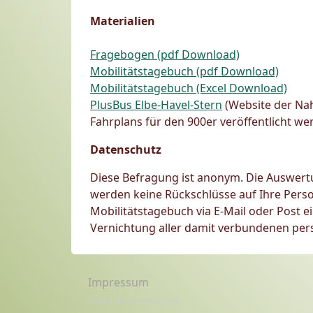
Materialien
Fragebogen (pdf Download)
Mobilitätstagebuch (pdf Download)
Mobilitätstagebuch (Excel Download)
PlusBus Elbe-Havel-Stern
(Website der Nah
Fahrplans für den 900er veröffentlicht we
Datenschutz
Diese Befragung ist anonym. Die Auswert
werden keine Rückschlüsse auf Ihre Pers
Mobilitätstagebuch via E-Mail oder Post e
Vernichtung aller damit verbundenen pe
Impressum
© 2023 Sachen machen e.V.