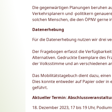
Die gegenwärtigen Planungen beruhen auf
Verkehrsplanern und -politikern genauere
solchen Menschen, die den ÖPNV gerne in
Datenerhebung
Für die Datenerhebung nutzen wir drei v
Der Fragebogen erfasst die Verfügbarkei
Alternativen. Gedruckte Exemplare des 
der Volksstimme und an verschiedenen an
Das Mobilitätstagebuch dient dazu, einen
Dies konnte entweder auf Papier oder in e
geführt.
Aktueller Termin
:
Abschlussveranstalt
18. Dezember 2023, 17 bis 19 Uhr, Podium